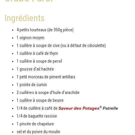
Ingrédients
4 petits tourteaux (de 350g pièce)
1 oignon moyen
1 cuillère à soupe de cive (ou à défaut de ciboulette)
1 cuillère à café de thym
1 cuillère à soupe de persil
1 gousse d’ail hachée
1 petit morceau de piment antillais
1 pointe de cumin
2 cuillères à soupe d’huile d’arachide
1 cuillère à soupe de beurre
®
1/4 de cuillère à café de
Saveur des Potages
Patrelle
1/4 de baguette rassise
1 pincée de chapelure
sel et du poivre du moulin