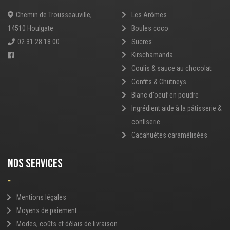
Chemin de Trousseauville,
Les Arômes
14510 Houlgate
Boules coco
02 31 28 18 00
Sucres
Kirschamanda
Coulis & sauce au chocolat
Confits & Chutneys
Blanc d'oeuf en poudre
Ingrédient aide à la pâtisserie &
confiserie
Cacahuètes caramélisées
NOS SERVICES
-
Mentions légales
Moyens de paiement
Modes, coûts et délais de livraison