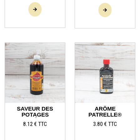
SAVEUR DES
ARÔME
POTAGES
PATRELLE®
(ARÔME
BOEUF
8.12 € TTC
3.80 € TTC
PATRELLE®) 1/2
LITRE