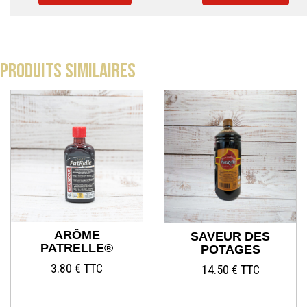
Produits similaires
ARÔME
SAVEUR DES
PATRELLE®
POTAGES
BARBECUE
(ARÔME
3.80 € TTC
14.50 € TTC
PATRELLE®) 1
LITRE