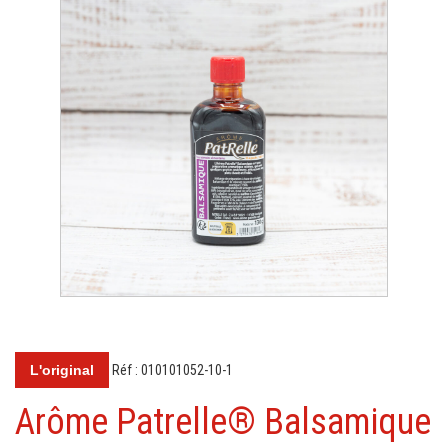
L'original
Réf : 010101052-10-1
Arôme Patrelle® Balsamique