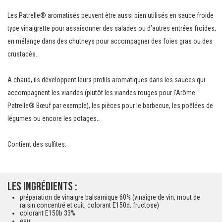
Les Patrelle® aromatisés peuvent être aussi bien utilisés en sauce froide
type vinaigrette pour assaisonner des salades ou d’autres entrées froides,
en mélange dans des chutneys pour accompagner des foies gras ou des
crustacés…
A chaud, ils développent leurs profils aromatiques dans les sauces qui
accompagnent les viandes (plutôt les viandes rouges pour l’Arôme
Patrelle® Bœuf par exemple), les pièces pour le barbecue, les poêlées de
légumes ou encore les potages…
Contient des sulfites.
Les ingrédients :
préparation de vinaigre balsamique 60% (vinaigre de vin, mout de
raisin concentré et cuit, colorant E150d, fructose)
colorant E150b 33%
eau