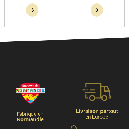
Livraison partout
Fabriqué en
en Europe
Normandie