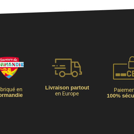
Livraison partout
briqué en
Paiemen
en Europe
ormandie
100% sécu