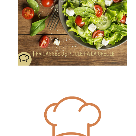
FRICASSÉE DE POULET À LA CRÉOLE