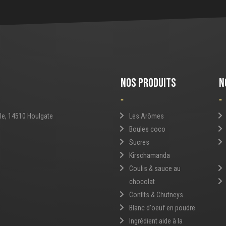
NOS PRODUITS
N
-
-
le, 14510 Houlgate
Les Arômes
Boules coco
Sucres
Kirschamanda
Coulis & sauce au
chocolat
Confits & Chutneys
Blanc d'oeuf en poudre
Ingrédient aide à la