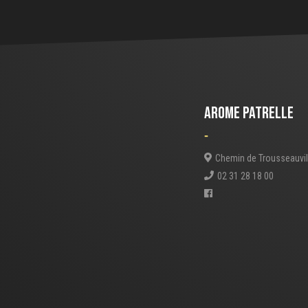
AROME PATRELLE
-
Chemin de Trousseauvil
02 31 28 18 00